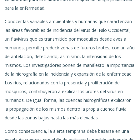
para la enfermedad.
Conocer las variables ambientales y humanas que caracterizan
las áreas favorables de incidencia del virus del Nilo Occidental,
un flavivirus que es transmitido por mosquitos desde aves a
humanos, permite predecir zonas de futuros brotes, con un año
de antelación, detectando, asimismo, la intensidad de los
mismos. Los investigadores ponen de manifiesto la importancia
de la hidrografía en la incidencia y expansión de la enfermedad.
Los ríos, relacionados con la presencia y proliferación de
mosquitos, contribuyeron a explicar los brotes del virus en
humanos. De igual forma, las cuencas hidrográficas explicaron
la propagación de los mismos dentro la propia cuenca fluvial
desde las zonas bajas hasta las más elevadas.
Como consecuencia, la alerta temprana debe basarse en una
escala de cuencas con el fin de anticipar la posible incidencia de