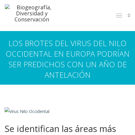
LOS BROTES DEL VIRUS DEL NILO
OCCIDENTAL EN EUROPA PODRÍAN
SER PREDICHOS CON UN AÑO DE
ANTELACIÓN
Se identifican las áreas más