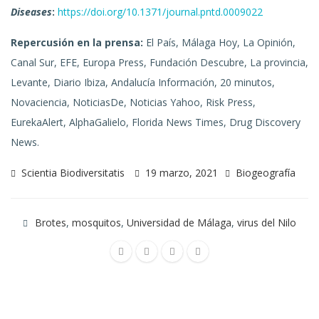
Diseases
:
https://doi.org/10.1371/journal.pntd.0009022
Repercusión en la prensa:
El País, Málaga Hoy, La Opinión,
Canal Sur, EFE, Europa Press, Fundación Descubre, La provincia,
Levante, Diario Ibiza, Andalucía Información, 20 minutos,
Novaciencia, NoticiasDe, Noticias Yahoo, Risk Press,
EurekaAlert, AlphaGalielo, Florida News Times, Drug Discovery
News.
Scientia Biodiversitatis
19 marzo, 2021
Biogeografía
Brotes
,
mosquitos
,
Universidad de Málaga
,
virus del Nilo